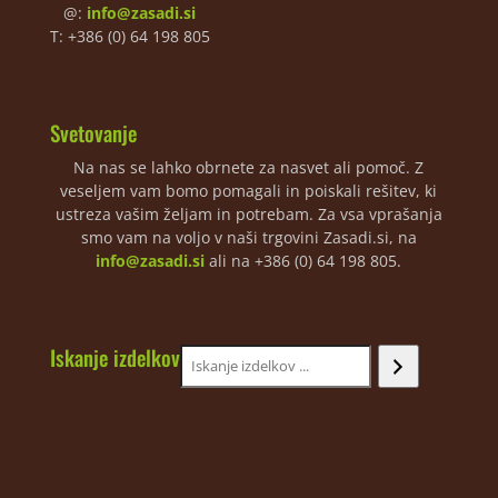
@:
info@zasadi.si
T: +386 (0) 64 198 805
Svetovanje
Na nas se lahko obrnete za nasvet ali pomoč. Z
veseljem vam bomo pomagali in poiskali rešitev, ki
ustreza vašim željam in potrebam. Za vsa vprašanja
smo vam na voljo v naši trgovini Zasadi.si, na
info@zasadi.si
ali na +386 (0) 64 198 805.
Iskanje izdelkov