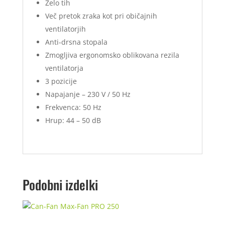
Zelo tih
Več pretok zraka kot pri običajnih
ventilatorjih
Anti-drsna stopala
Zmogljiva ergonomsko oblikovana rezila
ventilatorja
3 pozicije
Napajanje – 230 V / 50 Hz
Frekvenca: 50 Hz
Hrup: 44 – 50 dB
Podobni izdelki