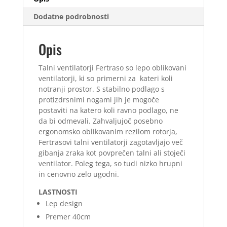
Dodatne podrobnosti
Opis
Talni ventilatorji Fertraso so lepo oblikovani
ventilatorji, ki so primerni za kateri koli
notranji prostor. S stabilno podlago s
protizdrsnimi nogami jih je mogoče
postaviti na katero koli ravno podlago, ne
da bi odmevali. Zahvaljujoč posebno
ergonomsko oblikovanim rezilom rotorja,
Fertrasovi talni ventilatorji zagotavljajo več
gibanja zraka kot povprečen talni ali stoječi
ventilator. Poleg tega, so tudi nizko hrupni
in cenovno zelo ugodni.
LASTNOSTI
Lep design
Premer 40cm