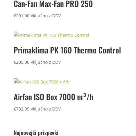
Can-Fan Max-Fan PRO 250
€
291,00
Vključno z DDV
Primaklima PK 160 Thermo Control
€
205,00
Vključno z DDV
Airfan ISO Box 7000 m³/h
€
782,95
Vključno z DDV
Najnovejši prispevki