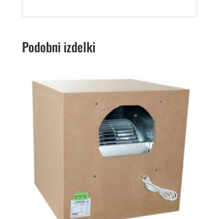
Podobni izdelki