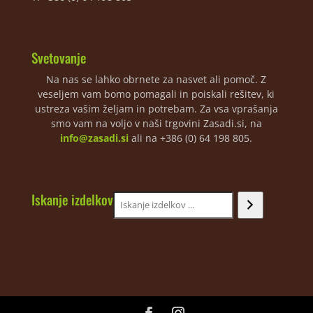
Svetovanje
Na nas se lahko obrnete za nasvet ali pomoč. Z
veseljem vam bomo pomagali in poiskali rešitev, ki
ustreza vašim željam in potrebam. Za vsa vprašanja
smo vam na voljo v naši trgovini Zasadi.si, na
info@zasadi.si
ali na +386 (0) 64 198 805.
Iskanje izdelkov