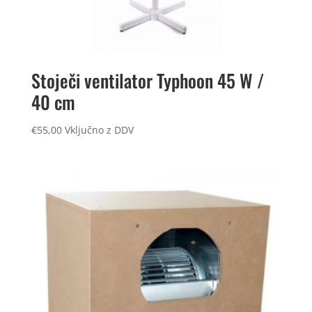
Stoječi ventilator Typhoon 45 W /
40 cm
€
55,00
Vključno z DDV