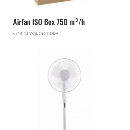
Airfan ISO Box 750 m³/h
€
214,43
Vključno z DDV