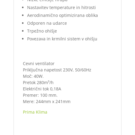
Nastavitev temperature in hitrosti
Aerodinamično optimizirana oblika
Odporen na udarce
Trpežno ohišje
Povezava in krmilni sistem v ohišju
Cevni ventilator
Priključna napetost 230V, 50/60Hz
Moč: 40W.
Pretok 280m³/h
Električni tok 0,18A
Premer: 100 mm.
Mere: 244mm x 241mm
Prima Klima