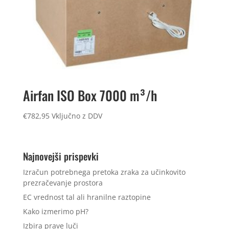
Airfan ISO Box 7000 m³/h
€
782,95
Vključno z DDV
Najnovejši prispevki
Izračun potrebnega pretoka zraka za učinkovito
prezračevanje prostora
EC vrednost tal ali hranilne raztopine
Kako izmerimo pH?
Izbira prave luči