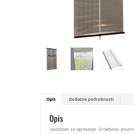
Opis
Dodatne podrobnosti
Opis
Uporaben za ogrevanje Growboxa, pisarne,