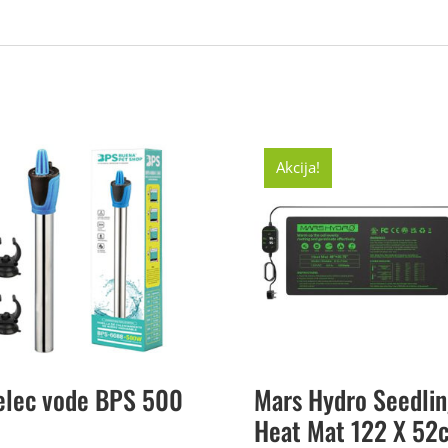
Akcija!
elec vode BPS 500
Mars Hydro Seedlin
Heat Mat 122 X 52