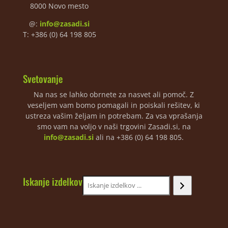
8000 Novo mesto
@:
info@zasadi.si
T: +386 (0) 64 198 805
Svetovanje
Na nas se lahko obrnete za nasvet ali pomoč. Z
veseljem vam bomo pomagali in poiskali rešitev, ki
ustreza vašim željam in potrebam. Za vsa vprašanja
smo vam na voljo v naši trgovini Zasadi.si, na
info@zasadi.si
ali na +386 (0) 64 198 805.
Iskanje izdelkov