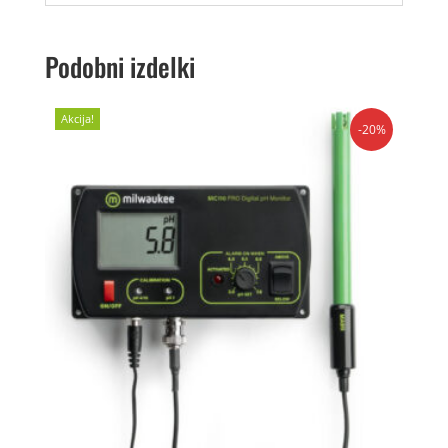
Podobni izdelki
Akcija!
-20%