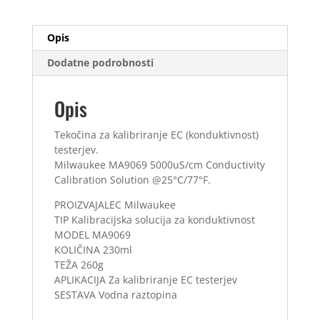
Opis
Dodatne podrobnosti
Opis
Tekočina za kalibriranje EC (konduktivnost)
testerjev.
Milwaukee MA9069 5000uS/cm Conductivity
Calibration Solution @25°C/77°F.
PROIZVAJALEC Milwaukee
TIP Kalibracijska solucija za konduktivnost
MODEL MA9069
KOLIČINA 230ml
TEŽA 260g
APLIKACIJA Za kalibriranje EC testerjev
SESTAVA Vodna raztopina