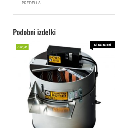
PREDELI 8
Podobni izdelki
Ni na zalogi
Akcija!