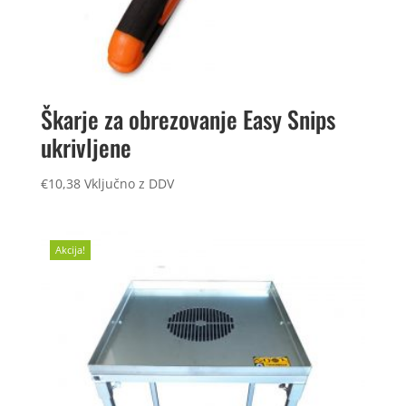
Škarje za obrezovanje Easy Snips
ukrivljene
€
10,38
Vključno z DDV
Akcija!