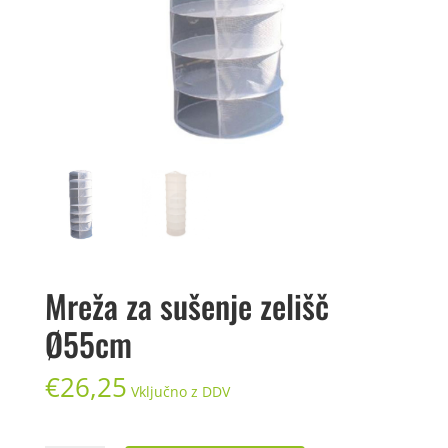
Mreža za sušenje zelišč
Ø55cm
€
26,25
Vključno z DDV