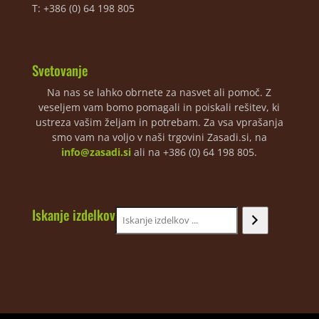
T: +386 (0) 64 198 805
Svetovanje
Na nas se lahko obrnete za nasvet ali pomoč. Z
veseljem vam bomo pomagali in poiskali rešitev, ki
ustreza vašim željam in potrebam. Za vsa vprašanja
smo vam na voljo v naši trgovini Zasadi.si, na
info@zasadi.si
ali na +386 (0) 64 198 805.
Iskanje izdelkov