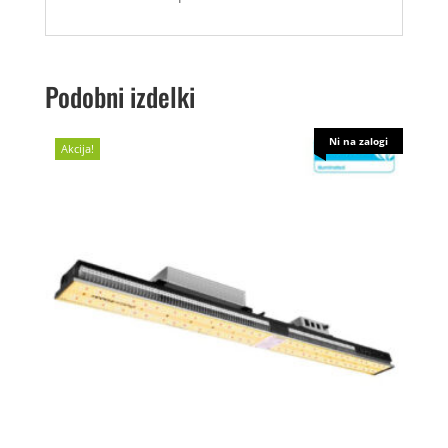
Podobni izdelki
Ni na zalogi
Akcija!