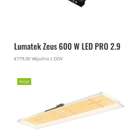
Lumatek Zeus 600 W LED PRO 2.9
€
779,00
Vključno z DDV
Akcija!