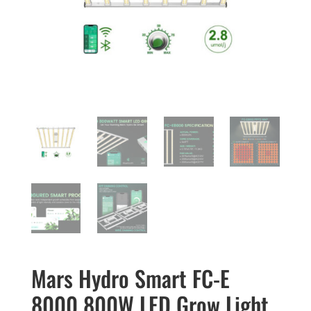
Mars Hydro Smart FC-E
8000 800W LED Grow Light