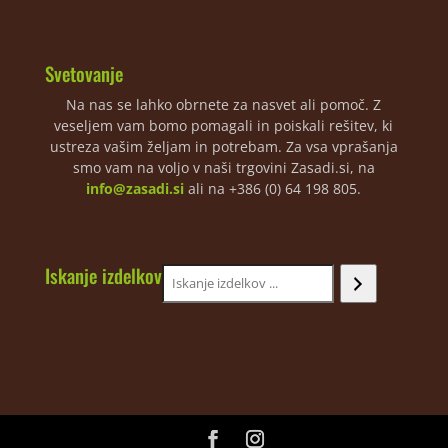
Svetovanje
Na nas se lahko obrnete za nasvet ali pomoč. Z
veseljem vam bomo pomagali in poiskali rešitev, ki
ustreza vašim željam in potrebam. Za vsa vprašanja
smo vam na voljo v naši trgovini Zasadi.si, na
info@zasadi.si
ali na +386 (0) 64 198 805.
Iskanje izdelkov