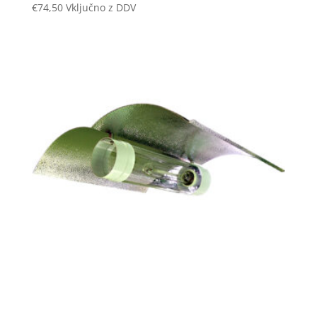
€
74,50
Vključno z DDV