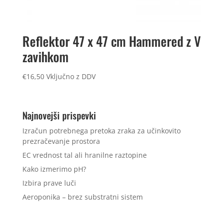
Reflektor 47 x 47 cm Hammered z V
zavihkom
€
16,50
Vključno z DDV
Najnovejši prispevki
Izračun potrebnega pretoka zraka za učinkovito
prezračevanje prostora
EC vrednost tal ali hranilne raztopine
Kako izmerimo pH?
Izbira prave luči
Aeroponika – brez substratni sistem