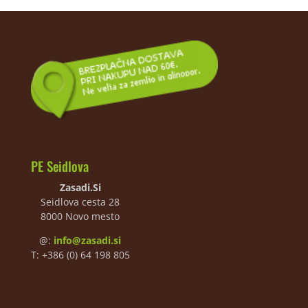
PE Seidlova
Zasadi.Si
Seidlova cesta 28
8000 Novo mesto
@:
info@zasadi.si
T: +386 (0) 64 198 805