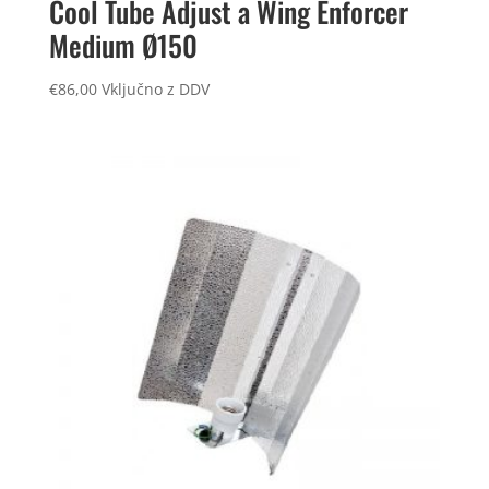
Cool Tube Adjust a Wing Enforcer
Medium Ø150
€
86,00
Vključno z DDV