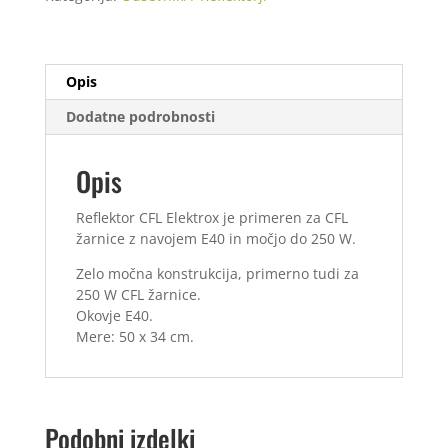
Opis
Dodatne podrobnosti
Opis
Reflektor CFL Elektrox je primeren za CFL
žarnice z navojem E40 in močjo do 250 W.
Zelo močna konstrukcija, primerno tudi za
250 W CFL žarnice.
Okovje E40.
Mere: 50 x 34 cm.
Podobni izdelki