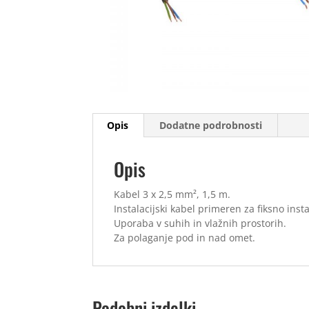
Opis
Dodatne podrobnosti
Opis
Kabel 3 x 2,5 mm², 1,5 m.
Instalacijski kabel primeren za fiksno instal
Uporaba v suhih in vlažnih prostorih.
Za polaganje pod in nad omet.
Podobni izdelki