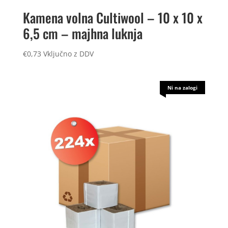
Kamena volna Cultiwool – 10 x 10 x
6,5 cm – majhna luknja
€
0,73
Vključno z DDV
Ni na zalogi