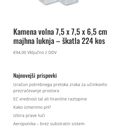
Kamena volna 7,5 x 7,5 x 6,5 cm
majhna luknja – škatla 224 kos
€
94,00
Vključno z DDV
Najnovejši prispevki
Izračun potrebnega pretoka zraka za učinkovito
prezračevanje prostora
EC vrednost tal ali hranilne raztopine
Kako izmerimo pH?
Izbira prave luči
Aeroponika – brez substratni sistem