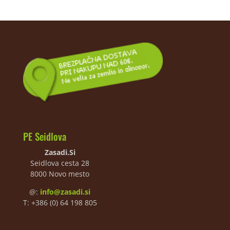
PE Seidlova
Zasadi.Si
Seidlova cesta 28
8000 Novo mesto
@:
info@zasadi.si
T: +386 (0) 64 198 805