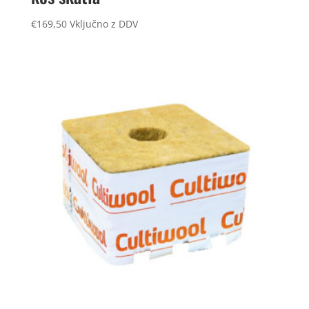
€
169,50
Vključno z DDV