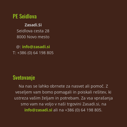
PE Seidlova
Zasadi.Si
Seidlova cesta 28
8000 Novo mesto
@:
info@zasadi.si
T: +386 (0) 64 198 805
Svetovanje
Na nas se lahko obrnete za nasvet ali pomoč. Z
veseljem vam bomo pomagali in poiskali rešitev, ki
ustreza vašim željam in potrebam. Za vsa vprašanja
smo vam na voljo v naši trgovini Zasadi.si, na
info@zasadi.si
ali na +386 (0) 64 198 805.