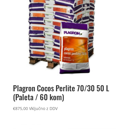
Plagron Cocos Perlite 70/30 50 L
(Paleta / 60 kom)
€
875,00
Vključno z DDV