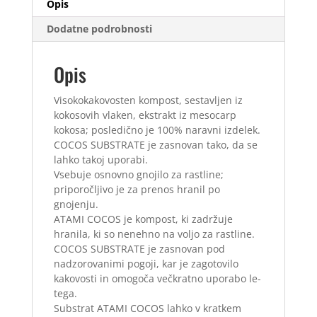
Opis
Dodatne podrobnosti
Opis
Visokokakovosten kompost, sestavljen iz
kokosovih vlaken, ekstrakt iz mesocarp
kokosa; posledično je 100% naravni izdelek.
COCOS SUBSTRATE je zasnovan tako, da se
lahko takoj uporabi.
Vsebuje osnovno gnojilo za rastline;
priporočljivo je za prenos hranil po
gnojenju.
ATAMI COCOS je kompost, ki zadržuje
hranila, ki so nenehno na voljo za rastline.
COCOS SUBSTRATE je zasnovan pod
nadzorovanimi pogoji, kar je zagotovilo
kakovosti in omogoča večkratno uporabo le-
tega.
Substrat ATAMI COCOS lahko v kratkem