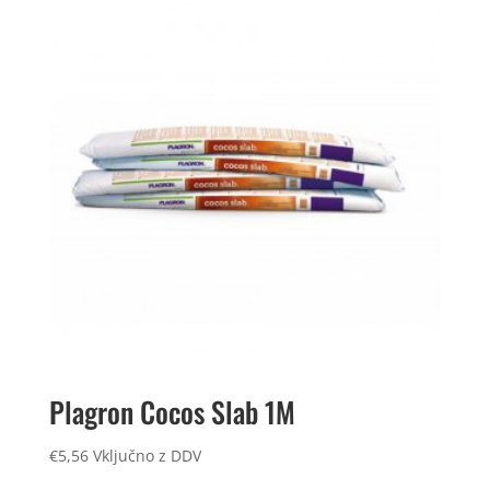
Plagron Cocos Slab 1M
€
5,56
Vključno z DDV