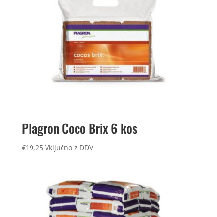
Plagron Coco Brix 6 kos
€
19,25
Vključno z DDV