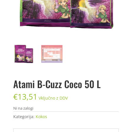
Atami B-Cuzz Coco 50 L
€
13,51
Vključno z DDV
Ni na zalogi
Kategorija:
Kokos