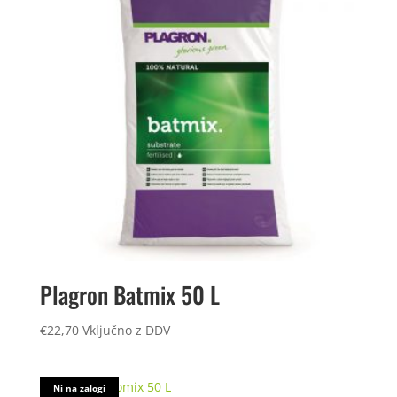
Plagron Batmix 50 L
€
22,70
Vključno z DDV
Ni na zalogi