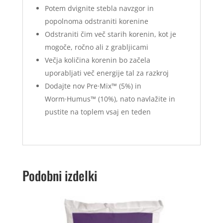
Potem dvignite stebla navzgor in
popolnoma odstraniti korenine
Odstraniti čim več starih korenin, kot je
mogoče, ročno ali z grabljicami
Večja količina korenin bo začela
uporabljati več energije tal za razkroj
Dodajte nov Pre·Mix™ (5%) in
Worm·Humus™ (10%), nato navlažite in
pustite na toplem vsaj en teden
Podobni izdelki