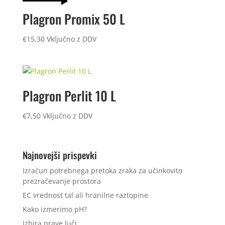
Plagron Promix 50 L
€
15,30
Vključno z DDV
Plagron Perlit 10 L
€
7,50
Vključno z DDV
Najnovejši prispevki
Izračun potrebnega pretoka zraka za učinkovito
prezračevanje prostora
EC vrednost tal ali hranilne raztopine
Kako izmerimo pH?
Izbira prave luči