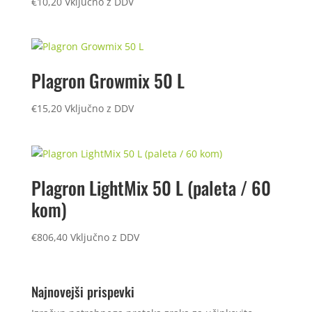
€
10,20
Vključno z DDV
Plagron Growmix 50 L
€
15,20
Vključno z DDV
Plagron LightMix 50 L (paleta / 60
kom)
€
806,40
Vključno z DDV
Najnovejši prispevki