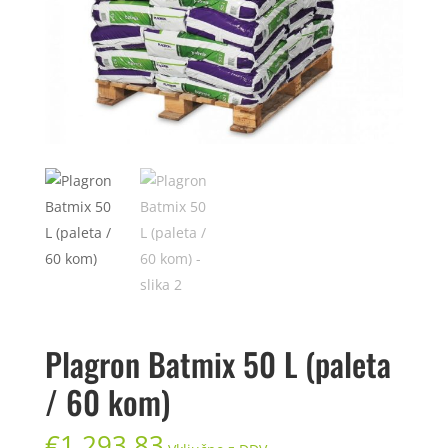
Plagron Batmix 50 L (paleta
/ 60 kom)
€
1.293,83