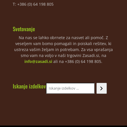
T: +386 (0) 64 198 805
Svetovanje
Na nas se lahko obrnete za nasvet ali pomoč. Z
veseljem vam bomo pomagali in poiskali rešitev, ki
ustreza vašim željam in potrebam. Za vsa vprašanja
smo vam na voljo v naši trgovini Zasadi.si, na
info@zasadi.si
ali na +386 (0) 64 198 805.
Iskanje izdelkov