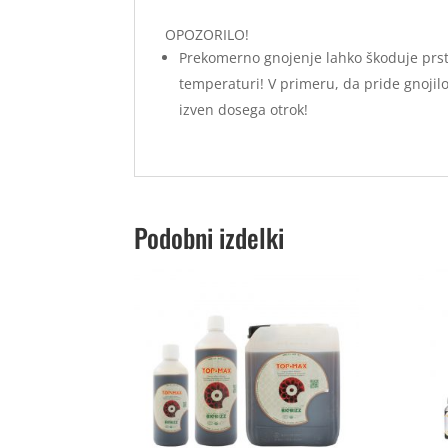
OPOZORILO!
Prekomerno gnojenje lahko škoduje prsti 
temperaturi! V primeru, da pride gnojilo v
izven dosega otrok!
Podobni izdelki