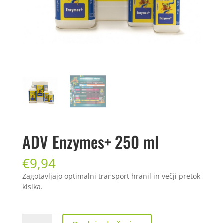
ADV Enzymes+ 250 ml
€
9,94
Zagotavljajo optimalni transport hranil in večji pretok
kisika.
ADV