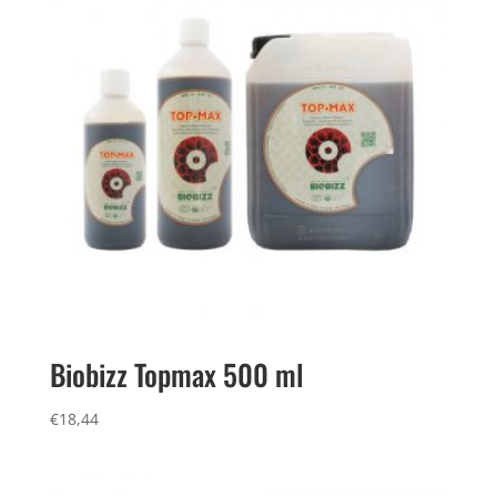
Biobizz Topmax 500 ml
€
18,44