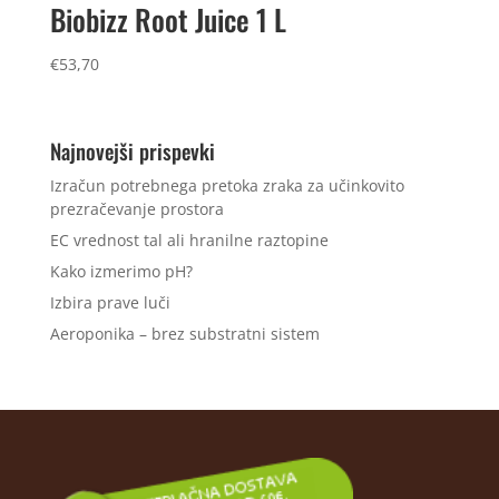
Biobizz Root Juice 1 L
€
53,70
Najnovejši prispevki
Izračun potrebnega pretoka zraka za učinkovito
prezračevanje prostora
EC vrednost tal ali hranilne raztopine
Kako izmerimo pH?
Izbira prave luči
Aeroponika – brez substratni sistem