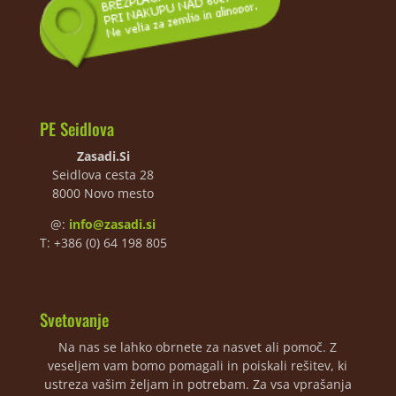
PE Seidlova
Zasadi.Si
Seidlova cesta 28
8000 Novo mesto
@:
info@zasadi.si
T: +386 (0) 64 198 805
Svetovanje
Na nas se lahko obrnete za nasvet ali pomoč. Z
veseljem vam bomo pomagali in poiskali rešitev, ki
ustreza vašim željam in potrebam. Za vsa vprašanja