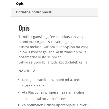
Opis
Dodatne podrobnosti
Opis
Tekoči organski ojačevalec okusa in vonja.
Atami Ata Organics Flavor je gnojilo na
osnovi melase, kar pozitivno vpliva na vonj
in okus končnega izdelka in značilen okus
posamezne vrste se ohrani.
Lahko se uporablja tudi, kot dodatek kalija.
NAVODILA
Dodajte hranilni raztopini od 4. tedna
cvetenja dalje
Ata Flavour ni primeren za namakalne
sisteme, kahko zamaši cevi
Za optimalen učinek uporabljajte Flavor v