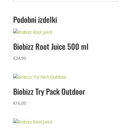
Podobni izdelki
Biobizz Root Juice 500 ml
€
24,90
Biobizz Try Pack Outdoor
€
16,00