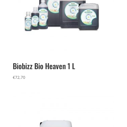
Biobizz Bio Heaven 1 L
€
72,70