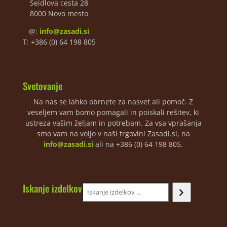
Seidlova cesta 28
8000 Novo mesto
@:
info@zasadi.si
T: +386 (0) 64 198 805
Svetovanje
Na nas se lahko obrnete za nasvet ali pomoč. Z
veseljem vam bomo pomagali in poiskali rešitev, ki
ustreza vašim željam in potrebam. Za vsa vprašanja
smo vam na voljo v naši trgovini Zasadi.si, na
info@zasadi.si
ali na +386 (0) 64 198 805.
Iskanje izdelkov