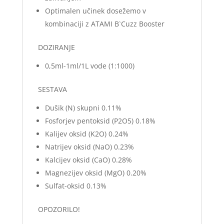
Optimalen učinek dosežemo v
kombinaciji z ATAMI B`Cuzz Booster
DOZIRANJE
0,5ml-1ml/1L vode (1:1000)
SESTAVA
Dušik (N) skupni 0.11%
Fosforjev pentoksid (P2O5) 0.18%
Kalijev oksid (K2O) 0.24%
Natrijev oksid (NaO) 0.23%
Kalcijev oksid (CaO) 0.28%
Magnezijev oksid (MgO) 0.20%
Sulfat-oksid 0.13%
OPOZORILO!