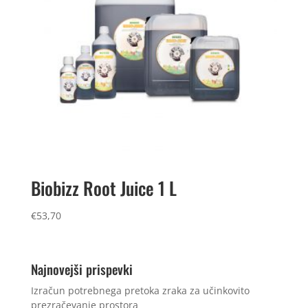
Biobizz Root Juice 1 L
€
53,70
Najnovejši prispevki
Izračun potrebnega pretoka zraka za učinkovito
prezračevanje prostora