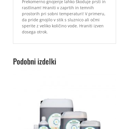
Prekomerno gnojenje lahko škoduje prsti in
rastlinam! Hraniti v zaprtih in temnih
prostorih pri sobni temperaturi! V primeru,
da pride gnojilo v stik s sluznico ali očmi
sperite z veliko količino vode. Hraniti izven
dosega otrok.
Podobni izdelki