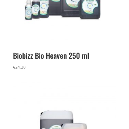
Biobizz Bio Heaven 250 ml
€
24,20