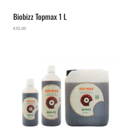
Biobizz Topmax 1 L
€
35,00