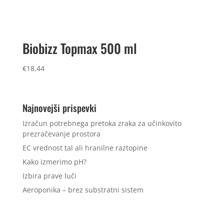
Biobizz Topmax 500 ml
€
18,44
Najnovejši prispevki
Izračun potrebnega pretoka zraka za učinkovito
prezračevanje prostora
EC vrednost tal ali hranilne raztopine
Kako izmerimo pH?
Izbira prave luči
Aeroponika – brez substratni sistem