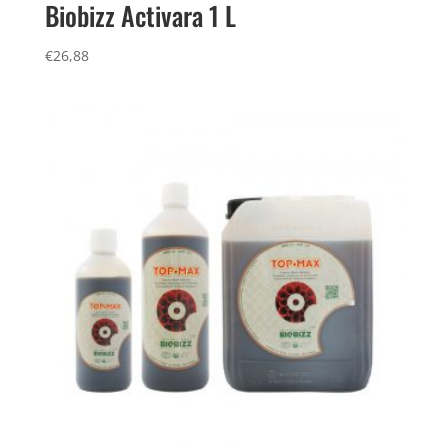
Biobizz Activara 1 L
€
26,88