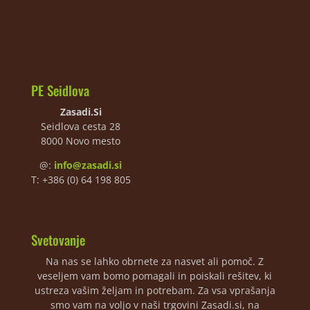
PE Seidlova
Zasadi.Si
Seidlova cesta 28
8000 Novo mesto
@:
info@zasadi.si
T: +386 (0) 64 198 805
Svetovanje
Na nas se lahko obrnete za nasvet ali pomoč. Z
veseljem vam bomo pomagali in poiskali rešitev, ki
ustreza vašim željam in potrebam. Za vsa vprašanja
smo vam na voljo v naši trgovini Zasadi.si, na