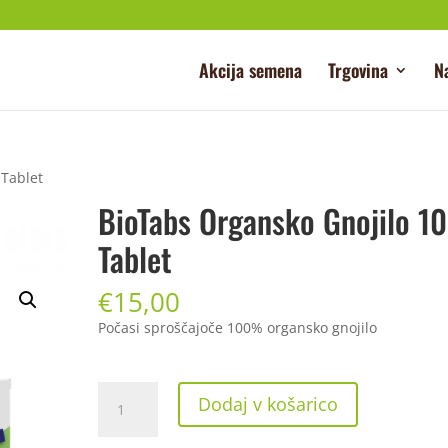
Akcija semena
Trgovina
N
 Tablet
BioTabs Organsko Gnojilo 10
Tablet
€
15,00
Počasi sproščajoče 100% organsko gnojilo
BioTabs
Dodaj v košarico
Organsko
Gnojilo