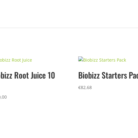
bizz Root Juice 10
Biobizz Starters Pa
€
82,68
,00