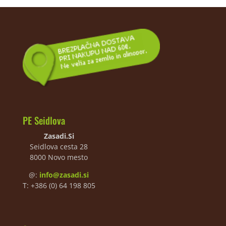
PE Seidlova
Zasadi.Si
Seidlova cesta 28
8000 Novo mesto
@:
info@zasadi.si
T: +386 (0) 64 198 805