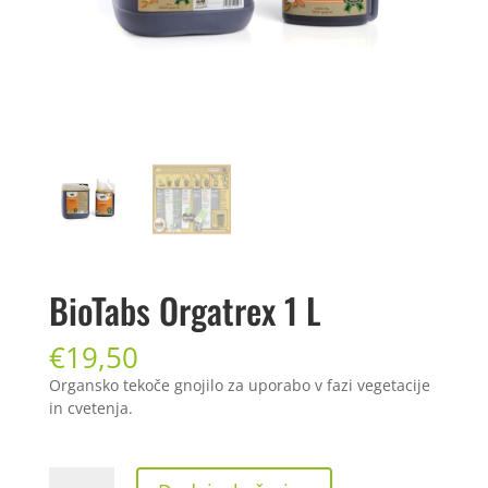
BioTabs Orgatrex 1 L
€
19,50
Organsko tekoče gnojilo za uporabo v fazi vegetacije
in cvetenja.
BioTabs