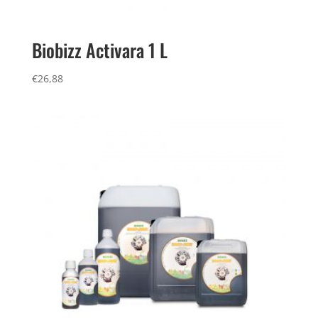
Biobizz Activara 1 L
€
26,88