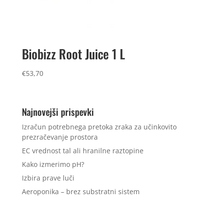
Biobizz Root Juice 1 L
€
53,70
Najnovejši prispevki
Izračun potrebnega pretoka zraka za učinkovito
prezračevanje prostora
EC vrednost tal ali hranilne raztopine
Kako izmerimo pH?
Izbira prave luči
Aeroponika – brez substratni sistem