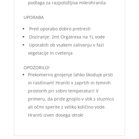
podlaga za razpoložljiva mikrohranila
UPORABA
Pred uporabo dobro pretresti
Doziranje: 2ml Orgatrexa na 1L vode
Uporabiti ob vsakem zalivanju v fazi
vegetacije in cvetenja
OPOZORILO!
Prekomerno gnojenje lahko škoduje prsti
in rastlinam! Hraniti v zaprtih in temnih
prostorih pri sobni temperaturi! V
primeru, da pride gnojilo v stik s sluznico
ali očmi sperite z veliko količino vode.
Hraniti izven dosega otrok!