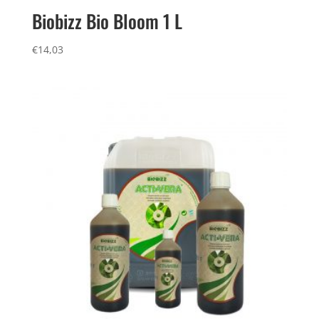
Biobizz Bio Bloom 1 L
€
14,03