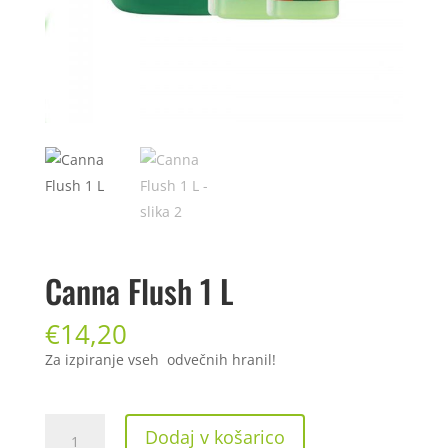
Canna Flush 1 L
€
14,20
Za izpiranje vseh odvečnih hranil!
Canna
Dodaj v košarico
Flush 1