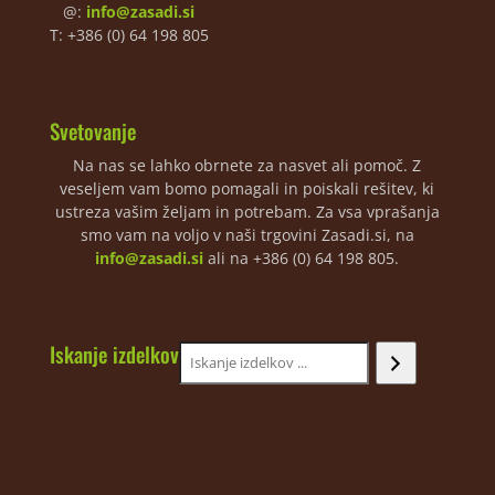
@:
info@zasadi.si
T: +386 (0) 64 198 805
Svetovanje
Na nas se lahko obrnete za nasvet ali pomoč. Z
veseljem vam bomo pomagali in poiskali rešitev, ki
ustreza vašim željam in potrebam. Za vsa vprašanja
smo vam na voljo v naši trgovini Zasadi.si, na
info@zasadi.si
ali na +386 (0) 64 198 805.
Iskanje izdelkov