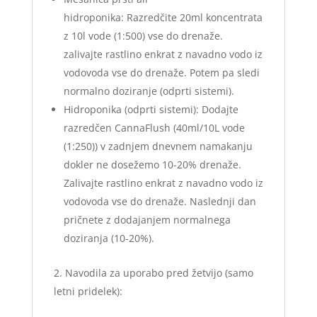
hidroponika: Razredčite 20ml koncentrata
z 10l vode (1:500) vse do drenaže.
zalivajte rastlino enkrat z navadno vodo iz
vodovoda vse do drenaže. Potem pa sledi
normalno doziranje (odprti sistemi).
Hidroponika (odprti sistemi): Dodajte
razredčen CannaFlush (40ml/10L vode
(1:250)) v zadnjem dnevnem namakanju
dokler ne dosežemo 10-20% drenaže.
Zalivajte rastlino enkrat z navadno vodo iz
vodovoda vse do drenaže. Naslednji dan
pričnete z dodajanjem normalnega
doziranja (10-20%).
Navodila za uporabo pred žetvijo (samo
letni pridelek):