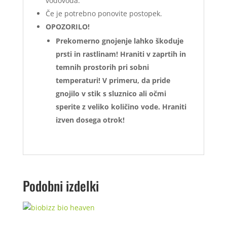
vodovoda.
Če je potrebno ponovite postopek.
OPOZORILO!
Prekomerno gnojenje lahko škoduje
prsti in rastlinam! Hraniti v zaprtih in
temnih prostorih pri sobni
temperaturi! V primeru, da pride
gnojilo v stik s sluznico ali očmi
sperite z veliko količino vode. Hraniti
izven dosega otrok!
Podobni izdelki