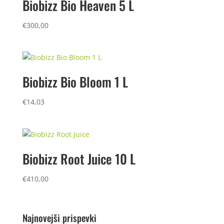
Biobizz Bio Heaven 5 L
€
300,00
Biobizz Bio Bloom 1 L
€
14,03
Biobizz Root Juice 10 L
€
410,00
Najnovejši prispevki