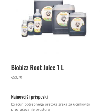
Biobizz Root Juice 1 L
€
53,70
Najnovejši prispevki
Izračun potrebnega pretoka zraka za učinkovito
prezračevanje prostora