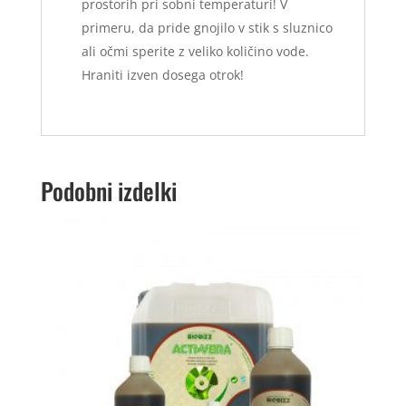
prostorih pri sobni temperaturi! V
primeru, da pride gnojilo v stik s sluznico
ali očmi sperite z veliko količino vode.
Hraniti izven dosega otrok!
Podobni izdelki