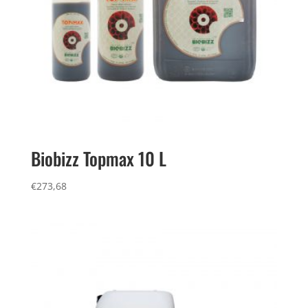
Biobizz Topmax 10 L
€
273,68