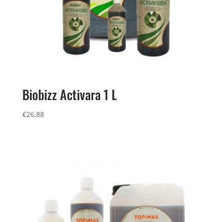
Biobizz Activara 1 L
€
26,88