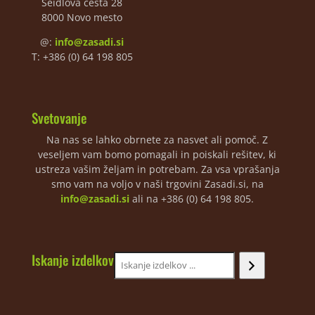
Seidlova cesta 28
8000 Novo mesto
@:
info@zasadi.si
T: +386 (0) 64 198 805
Svetovanje
Na nas se lahko obrnete za nasvet ali pomoč. Z
veseljem vam bomo pomagali in poiskali rešitev, ki
ustreza vašim željam in potrebam. Za vsa vprašanja
smo vam na voljo v naši trgovini Zasadi.si, na
info@zasadi.si
ali na +386 (0) 64 198 805.
Iskanje izdelkov