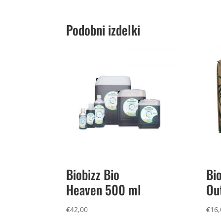
Podobni izdelki
Biobizz Bio
Bio
Heaven 500 ml
Ou
€
42,00
€
16,