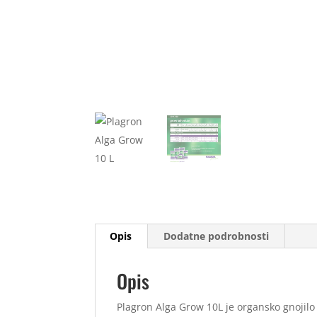
Opis
Dodatne podrobnosti
Opis
Plagron Alga Grow 10L je organsko gnojilo z