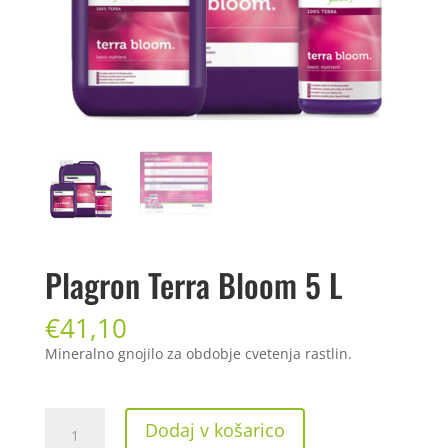
Plagron Terra Bloom 5 L
€
41,10
Mineralno gnojilo za obdobje cvetenja rastlin.
Plagron
Dodaj v košarico
Terra