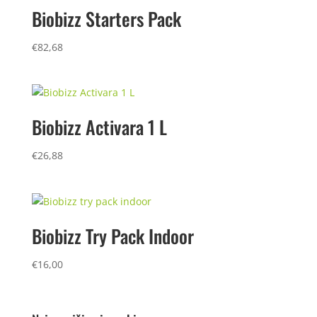
Biobizz Starters Pack
€
82,68
Biobizz Activara 1 L
€
26,88
Biobizz Try Pack Indoor
€
16,00