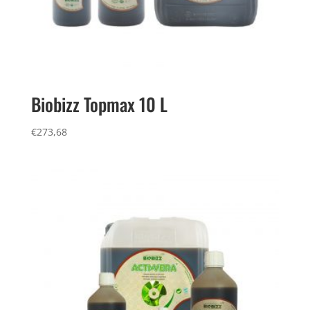
Biobizz Topmax 10 L
€
273,68