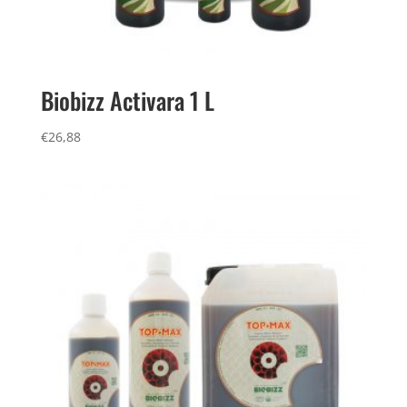
Biobizz Activara 1 L
€
26,88