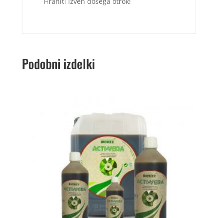
Hraniti izven dosega otrok!
Podobni izdelki