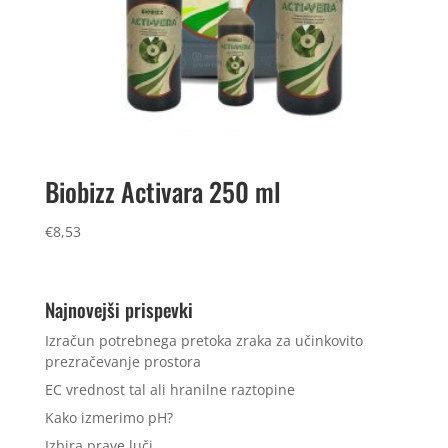
Biobizz Activara 250 ml
€
8,53
Najnovejši prispevki
Izračun potrebnega pretoka zraka za učinkovito
prezračevanje prostora
EC vrednost tal ali hranilne raztopine
Kako izmerimo pH?
Izbira prave luči