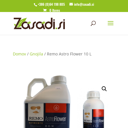
+386 (0)64 198 805
info@zasadi.si
0 Items
Domov
/
Gnojila
/ Remo Astro Flower 10 L