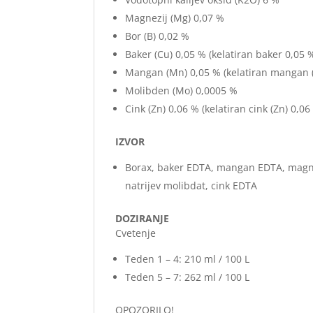
Magnezij (Mg) 0,07 %
Bor (B) 0,02 %
Baker (Cu) 0,05 % (kelatiran baker 0,05 
Mangan (Mn) 0,05 % (kelatiran mangan 
Molibden (Mo) 0,0005 %
Cink (Zn) 0,06 % (kelatiran cink (Zn) 0,06
IZVOR
Borax, baker EDTA, mangan EDTA, magnezije
natrijev molibdat, cink EDTA
DOZIRANJE
Cvetenje
Teden 1 – 4: 210 ml / 100 L
Teden 5 – 7: 262 ml / 100 L
OPOZORILO!