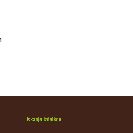
a
Iskanje izdelkov