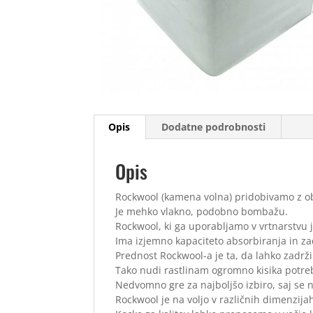
Opis
Dodatne podrobnosti
Opis
Rockwool (kamena volna) pridobivamo z o
Je mehko vlakno, podobno bombažu.
Rockwool, ki ga uporabljamo v vrtnarstvu je
Ima izjemno kapaciteto absorbiranja in za
Prednost Rockwool-a je ta, da lahko zadrži
Tako nudi rastlinam ogromno kisika potreb
Nedvomno gre za najboljšo izbiro, saj se
Rockwool je na voljo v različnih dimenzija