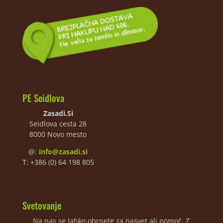
PE Seidlova
Zasadi.Si
Seidlova cesta 28
8000 Novo mesto
@:
info@zasadi.si
T: +386 (0) 64 198 805
Svetovanje
Na nas se lahko obrnete za nasvet ali pomoč. Z