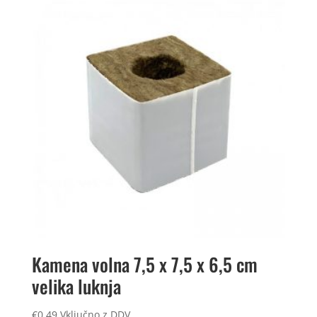
Kamena volna 7,5 x 7,5 x 6,5 cm
velika luknja
€
0,49
Vključno z DDV