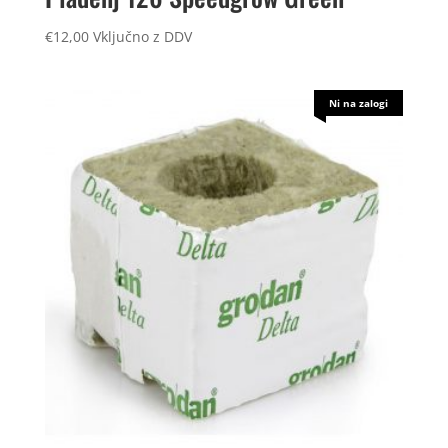
€
12,00
Vključno z DDV
Ni na zalogi