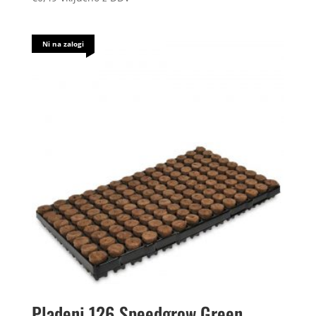
Ni na zalogi
Pladenj 126 Speedgrow Green