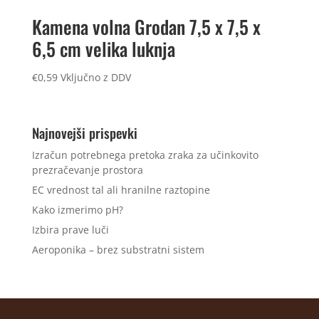
Kamena volna Grodan 7,5 x 7,5 x
6,5 cm velika luknja
€
0,59
Vključno z DDV
Najnovejši prispevki
Izračun potrebnega pretoka zraka za učinkovito
prezračevanje prostora
EC vrednost tal ali hranilne raztopine
Kako izmerimo pH?
Izbira prave luči
Aeroponika – brez substratni sistem