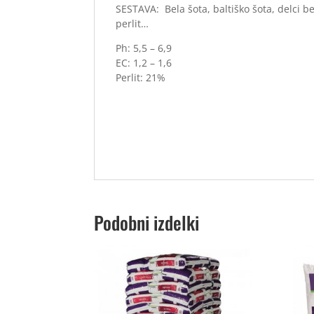
SESTAVA: Bela šota, baltiško šota, delci bel
perlit…
Ph: 5,5 – 6,9
EC: 1,2 – 1,6
Perlit: 21%
Podobni izdelki