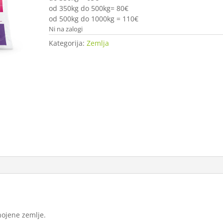
od 350kg do 500kg= 80€
od 500kg do 1000kg = 110€
Ni na zalogi
Kategorija:
Zemlja
nojene zemlje.