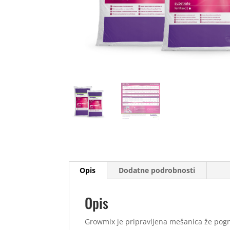
Opis
Dodatne podrobnosti
Opis
Growmix je pripravljena mešanica že pog