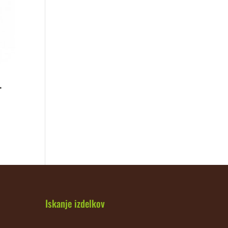
L
Iskanje izdelkov