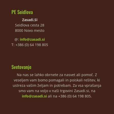
PE Seidlova
Zasadi.Si
Seidlova cesta 28
8000 Novo mesto
@:
info@zasadi.si
T: +386 (0) 64 198 805
Svetovanje
Na nas se lahko obrnete za nasvet ali pomoč. Z
veseljem vam bomo pomagali in poiskali rešitev, ki
ustreza vašim željam in potrebam. Za vsa vprašanja
smo vam na voljo v naši trgovini Zasadi.si, na
info@zasadi.si
ali na +386 (0) 64 198 805.